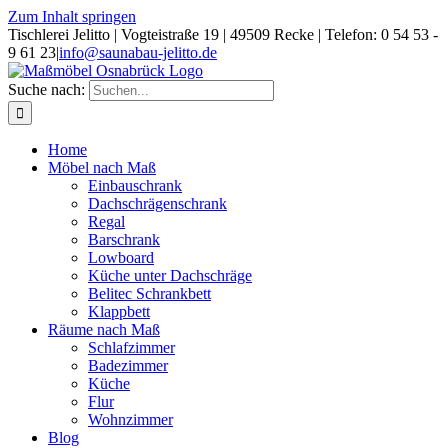
Zum Inhalt springen
Tischlerei Jelitto | Vogteistraße 19 | 49509 Recke | Telefon: 0 54 53 -
9 61 23
|
info@saunabau-jelitto.de
Suche nach:
Home
Möbel nach Maß
Einbauschrank
Dachschrägenschrank
Regal
Barschrank
Lowboard
Küche unter Dachschräge
Belitec Schrankbett
Klappbett
Räume nach Maß
Schlafzimmer
Badezimmer
Küche
Flur
Wohnzimmer
Blog