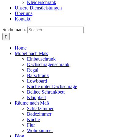
Kleiderschrank
Unsere Dienstleistungen
Über uns
Kontakt
Suche nach:
Home
Möbel nach Maß
Einbauschrank
Dachschrägenschrank
Regal
Barschrank
Lowboard
Küche unter Dachschräge
Belitec Schrankbett
Klappbett
Räume nach Maß
Schlafzimmer
Badezimmer
Küche
Flur
Wohnzimmer
Blog