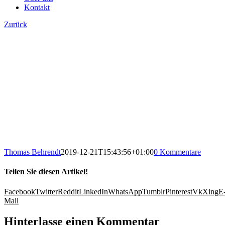
Kontakt
Zurück
Thomas Behrendt
2019-12-21T15:43:56+01:00
0 Kommentare
Teilen Sie diesen Artikel!
Facebook
Twitter
Reddit
LinkedIn
WhatsApp
Tumblr
Pinterest
Vk
Xing
E
Mail
Hinterlasse einen Kommentar