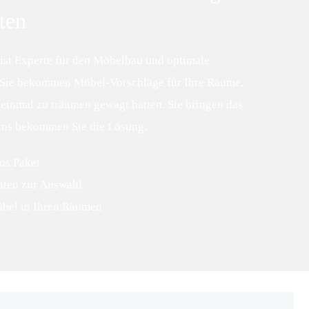
ten
 ist Experte für den Möbelbau und optimale
Sie bekommen Möbel-Vorschläge für Ihre Räume,
 einmal zu träumen gewagt hätten. Sie bringen das
 uns bekommen Sie die Lösung.
os Paket
nten zur Auswahl
bel in Ihren Räumen