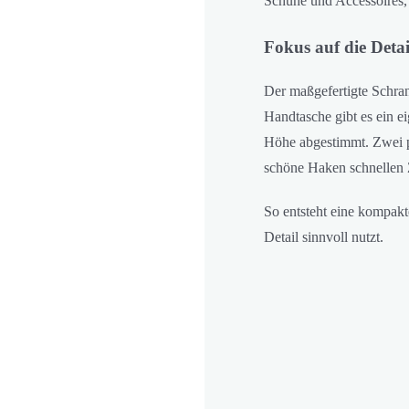
Schuhe und Accessoires, 
Fokus auf die Detai
Der maßgefertigte Schran
Handtasche gibt es ein e
Höhe abgestimmt. Zwei p
schöne Haken schnellen 
So entsteht eine kompakt
Detail sinnvoll nutzt.