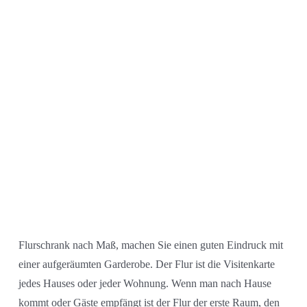
Flurschrank nach Maß, machen Sie einen guten Eindruck mit
einer aufgeräumten Garderobe. Der Flur ist die Visitenkarte
jedes Hauses oder jeder Wohnung. Wenn man nach Hause
kommt oder Gäste empfängt ist der Flur der erste Raum, den