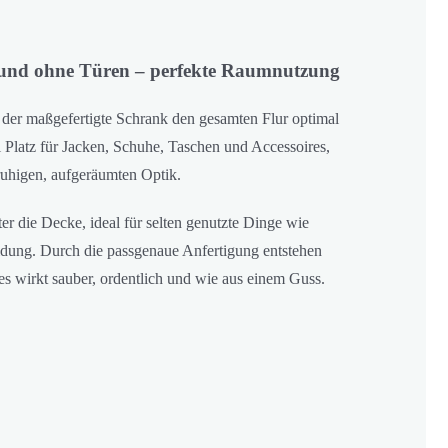
 und ohne Türen – perfekte Raumnutzung
 der maßgefertigte Schrank den gesamten Flur optimal
el Platz für Jacken, Schuhe, Taschen und Accessoires,
ruhigen, aufgeräumten Optik.
ter die Decke, ideal für selten genutzte Dinge wie
idung. Durch die passgenaue Anfertigung entstehen
es wirkt sauber, ordentlich und wie aus einem Guss.