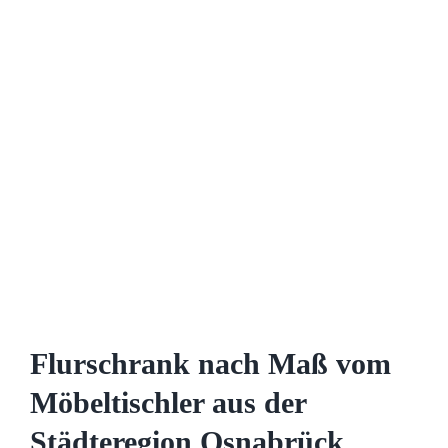
Flurschrank nach Maß vom
Möbeltischler aus der
Städteregion Osnabrück