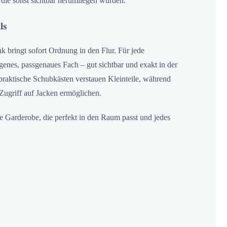
die sonst sichtbar herumliegen würden.
ls
k bringt sofort Ordnung in den Flur. Für jede
igenes, passgenaues Fach – gut sichtbar und exakt in der
raktische Schubkästen verstauen Kleinteile, während
Zugriff auf Jacken ermöglichen.
e Garderobe, die perfekt in den Raum passt und jedes