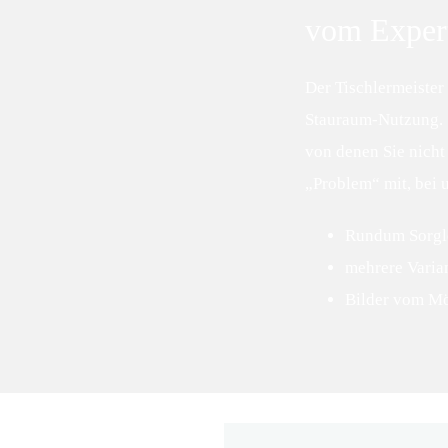
vom Exper
Der Tischlermeister
Stauraum-Nutzung. 
von denen Sie nicht
„Problem“ mit, bei
Rundum Sorgl
mehrere Varia
Bilder vom Mö