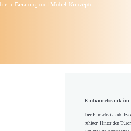
iduelle Beratung und Möbel-Konzepte.
Einbauschrank im F
Der Flur wirkt dank des 
ruhiger. Hinter den Türen