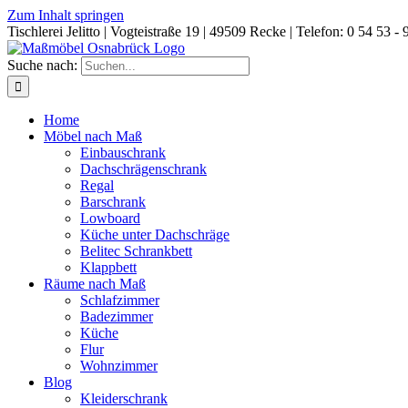
Zum Inhalt springen
Tischlerei Jelitto | Vogteistraße 19 | 49509 Recke | Telefon: 0 54 53 - 
Suche nach:
Home
Möbel nach Maß
Einbauschrank
Dachschrägenschrank
Regal
Barschrank
Lowboard
Küche unter Dachschräge
Belitec Schrankbett
Klappbett
Räume nach Maß
Schlafzimmer
Badezimmer
Küche
Flur
Wohnzimmer
Blog
Kleiderschrank