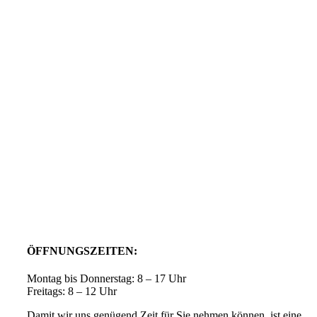
ÖFFNUNGSZEITEN:
Montag bis Donnerstag: 8 – 17 Uhr
Freitags: 8 – 12 Uhr
Damit wir uns genügend Zeit für Sie nehmen können, ist eine