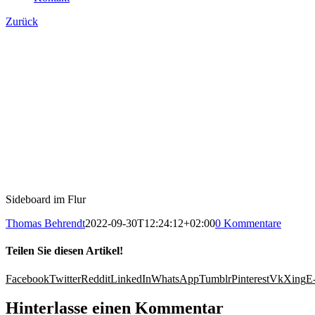
Zurück
Sideboard im Flur
Thomas Behrendt
2022-09-30T12:24:12+02:00
0 Kommentare
Teilen Sie diesen Artikel!
Facebook
Twitter
Reddit
LinkedIn
WhatsApp
Tumblr
Pinterest
Vk
Xing
E
Hinterlasse einen Kommentar