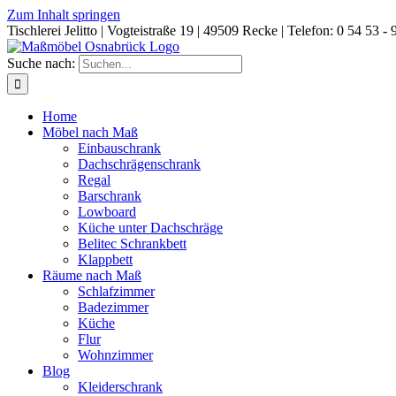
Zum Inhalt springen
Tischlerei Jelitto | Vogteistraße 19 | 49509 Recke | Telefon: 0 54 53 - 
Suche nach:
Home
Möbel nach Maß
Einbauschrank
Dachschrägenschrank
Regal
Barschrank
Lowboard
Küche unter Dachschräge
Belitec Schrankbett
Klappbett
Räume nach Maß
Schlafzimmer
Badezimmer
Küche
Flur
Wohnzimmer
Blog
Kleiderschrank