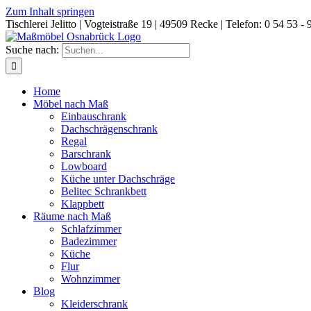
Zum Inhalt springen
Tischlerei Jelitto | Vogteistraße 19 | 49509 Recke | Telefon: 0 54 53 - 
Suche nach:
Home
Möbel nach Maß
Einbauschrank
Dachschrägenschrank
Regal
Barschrank
Lowboard
Küche unter Dachschräge
Belitec Schrankbett
Klappbett
Räume nach Maß
Schlafzimmer
Badezimmer
Küche
Flur
Wohnzimmer
Blog
Kleiderschrank