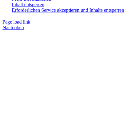
Inhalt entsperren
Erforderlichen Service akzeptieren und Inhalte entsperren
Page load link
Nach oben