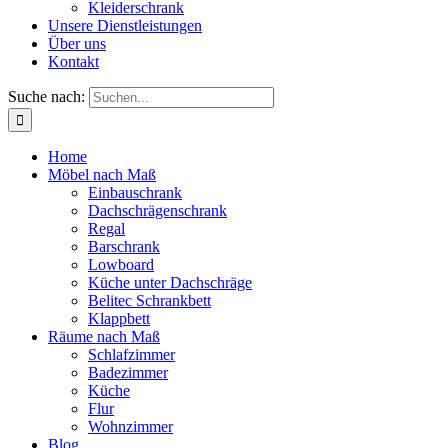
Kleiderschrank
Unsere Dienstleistungen
Über uns
Kontakt
Suche nach:
Home
Möbel nach Maß
Einbauschrank
Dachschrägenschrank
Regal
Barschrank
Lowboard
Küche unter Dachschräge
Belitec Schrankbett
Klappbett
Räume nach Maß
Schlafzimmer
Badezimmer
Küche
Flur
Wohnzimmer
Blog