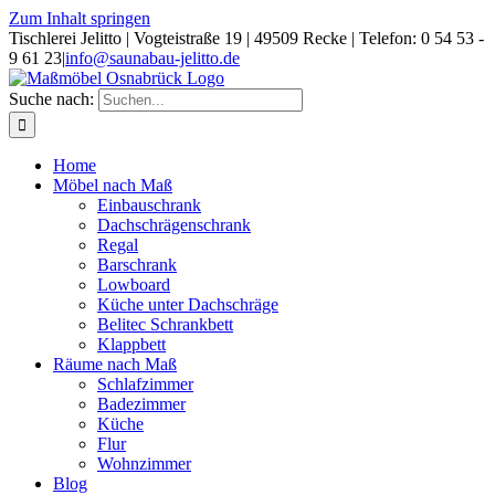
Zum Inhalt springen
Tischlerei Jelitto | Vogteistraße 19 | 49509 Recke | Telefon: 0 54 53 -
9 61 23
|
info@saunabau-jelitto.de
Suche nach:
Home
Möbel nach Maß
Einbauschrank
Dachschrägenschrank
Regal
Barschrank
Lowboard
Küche unter Dachschräge
Belitec Schrankbett
Klappbett
Räume nach Maß
Schlafzimmer
Badezimmer
Küche
Flur
Wohnzimmer
Blog