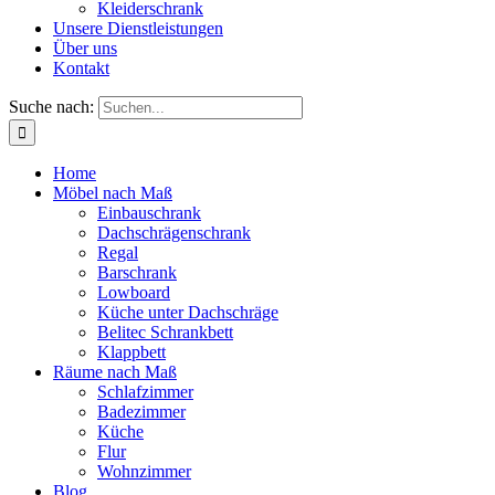
Kleiderschrank
Unsere Dienstleistungen
Über uns
Kontakt
Suche nach:
Home
Möbel nach Maß
Einbauschrank
Dachschrägenschrank
Regal
Barschrank
Lowboard
Küche unter Dachschräge
Belitec Schrankbett
Klappbett
Räume nach Maß
Schlafzimmer
Badezimmer
Küche
Flur
Wohnzimmer
Blog