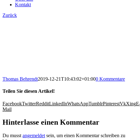
Kontakt
Zurück
Thomas Behrendt
2019-12-21T10:43:02+01:00
0 Kommentare
Teilen Sie diesen Artikel!
Facebook
Twitter
Reddit
LinkedIn
WhatsApp
Tumblr
Pinterest
Vk
Xing
E
Mail
Hinterlasse einen Kommentar
Du musst
angemeldet
sein, um einen Kommentar schreiben zu