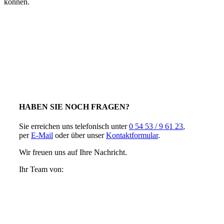
können.
HABEN SIE NOCH FRAGEN?
Sie erreichen uns telefonisch unter
0 54 53 / 9 61 23
,
per
E-Mail
oder über unser
Kontaktformular
.
Wir freuen uns auf Ihre Nachricht.
Ihr Team von: