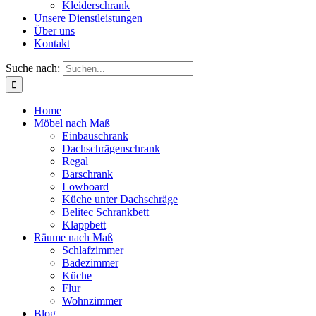
Kleiderschrank
Unsere Dienstleistungen
Über uns
Kontakt
Suche nach:
Home
Möbel nach Maß
Einbauschrank
Dachschrägenschrank
Regal
Barschrank
Lowboard
Küche unter Dachschräge
Belitec Schrankbett
Klappbett
Räume nach Maß
Schlafzimmer
Badezimmer
Küche
Flur
Wohnzimmer
Blog