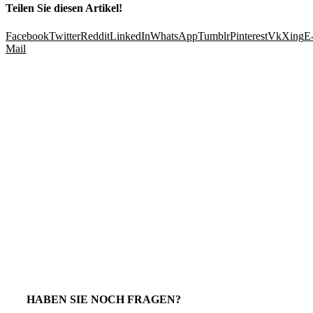
Teilen Sie diesen Artikel!
Facebook
Twitter
Reddit
LinkedIn
WhatsApp
Tumblr
Pinterest
Vk
Xing
E
Mail
HABEN SIE NOCH FRAGEN?