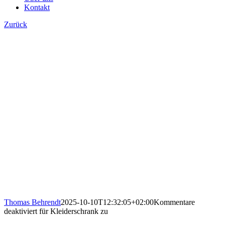
Kontakt
Zurück
Thomas Behrendt
2025-10-10T12:32:05+02:00
Kommentare
deaktiviert
für Kleiderschrank zu