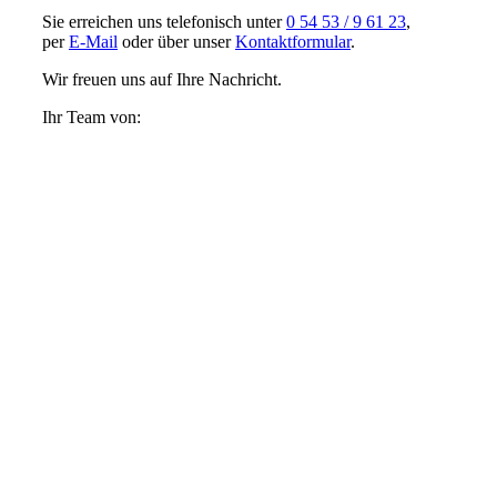
Sie erreichen uns telefonisch unter
0 54 53 / 9 61 23
,
per
E-Mail
oder über unser
Kontaktformular
.
Wir freuen uns auf Ihre Nachricht.
Ihr Team von: