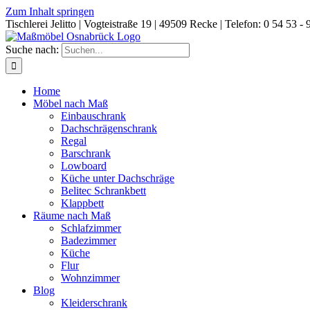
Zum Inhalt springen
Tischlerei Jelitto | Vogteistraße 19 | 49509 Recke | Telefon: 0 54 53 - 
Suche nach:
Home
Möbel nach Maß
Einbauschrank
Dachschrägenschrank
Regal
Barschrank
Lowboard
Küche unter Dachschräge
Belitec Schrankbett
Klappbett
Räume nach Maß
Schlafzimmer
Badezimmer
Küche
Flur
Wohnzimmer
Blog
Kleiderschrank