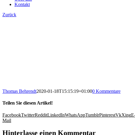
Kontakt
Zurück
Thomas Behrendt
2020-01-18T15:15:19+01:00
0 Kommentare
Teilen Sie diesen Artikel!
Facebook
Twitter
Reddit
LinkedIn
WhatsApp
Tumblr
Pinterest
Vk
Xing
E
Mail
Hinterlasse einen Kommentar