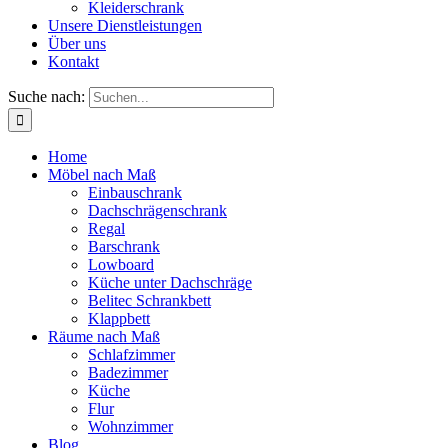
Kleiderschrank
Unsere Dienstleistungen
Über uns
Kontakt
Suche nach:
Home
Möbel nach Maß
Einbauschrank
Dachschrägenschrank
Regal
Barschrank
Lowboard
Küche unter Dachschräge
Belitec Schrankbett
Klappbett
Räume nach Maß
Schlafzimmer
Badezimmer
Küche
Flur
Wohnzimmer
Blog