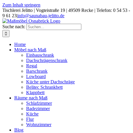
Zum Inhalt springen
Tischlerei Jelitto | Vogteistraße 19 | 49509 Recke | Telefon: 0 54 53 -
9 61 23
|
info@saunabau-jelitto.de
Suche nach:
Home
Möbel nach Maß
Einbauschrank
Dachschrägenschrank
Regal
Barschrank
Lowboard
Küche unter Dachschräge
Belitec Schrankbett
Klappbett
Räume nach Maß
Schlafzimmer
Badezimmer
Küche
Flur
Wohnzimmer
Blog