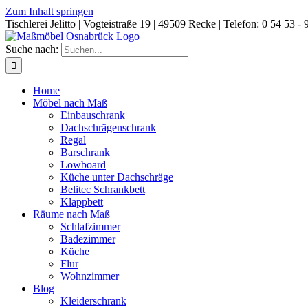
Zum Inhalt springen
Tischlerei Jelitto | Vogteistraße 19 | 49509 Recke | Telefon: 0 54 53 - 
Suche nach:
Home
Möbel nach Maß
Einbauschrank
Dachschrägenschrank
Regal
Barschrank
Lowboard
Küche unter Dachschräge
Belitec Schrankbett
Klappbett
Räume nach Maß
Schlafzimmer
Badezimmer
Küche
Flur
Wohnzimmer
Blog
Kleiderschrank