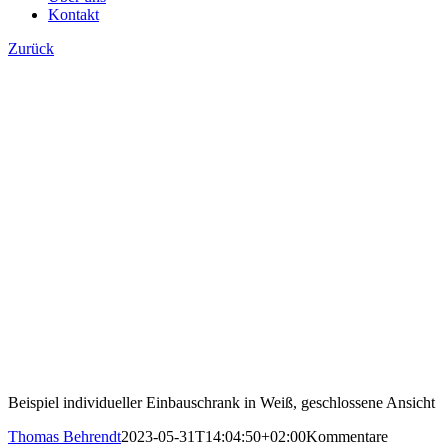
Kontakt
Zurück
Beispiel individueller Einbauschrank in Weiß, geschlossene Ansicht
Thomas Behrendt
2023-05-31T14:04:50+02:00
Kommentare