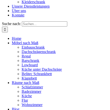
Kleiderschrank
Unsere Dienstleistungen
Über uns
Kontakt
Suche nach:
Home
Möbel nach Maß
Einbauschrank
Dachschrägenschrank
Regal
Barschrank
Lowboard
Küche unter Dachschräge
Belitec Schrankbett
Klappbett
Räume nach Maß
Schlafzimmer
Badezimmer
Küche
Flur
Wohnzimmer
Blog