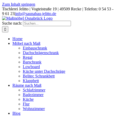
Zum Inhalt springen
Tischlerei Jelitto | Vogteistraße 19 | 49509 Recke | Telefon: 0 54 53 -
9 61 23
|
info@saunabau-jelitto.de
Suche nach:
Home
Möbel nach Maß
Einbauschrank
Dachschrägenschrank
Regal
Barschrank
Lowboard
Küche unter Dachschräge
Belitec Schrankbett
Klappbett
Räume nach Maß
Schlafzimmer
Badezimmer
Küche
Flur
Wohnzimmer
Blog