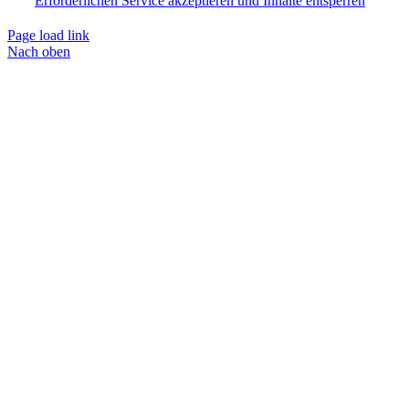
Erforderlichen Service akzeptieren und Inhalte entsperren
Page load link
Nach oben