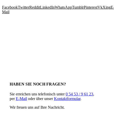
Facebook
Twitter
Reddit
LinkedIn
WhatsApp
Tumblr
Pinterest
Vk
Xing
E
Mail
HABEN SIE NOCH FRAGEN?
Sie erreichen uns telefonisch unter
0 54 53 / 9 61 23
,
per
E-Mail
oder über unser
Kontaktformular
.
Wir freuen uns auf Ihre Nachricht.