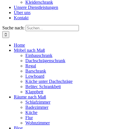
Kleiderschrank
Unsere Dienstleistungen
Über uns
Kontakt
Suche nach:
Home
Möbel nach Maß
Einbauschrank
Dachschrägenschrank
Regal
Barschrank
Lowboard
Küche unter Dachschräge
Belitec Schrankbett
Klappbett
Räume nach Maß
Schlafzimmer
Badezimmer
Küche
Flur
Wohnzimmer
Blog