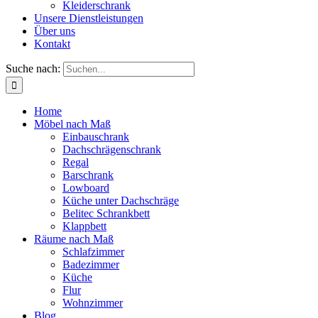
Kleiderschrank
Unsere Dienstleistungen
Über uns
Kontakt
Suche nach:
Home
Möbel nach Maß
Einbauschrank
Dachschrägenschrank
Regal
Barschrank
Lowboard
Küche unter Dachschräge
Belitec Schrankbett
Klappbett
Räume nach Maß
Schlafzimmer
Badezimmer
Küche
Flur
Wohnzimmer
Blog