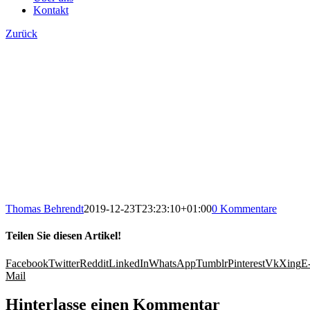
Kontakt
Zurück
Thomas Behrendt
2019-12-23T23:23:10+01:00
0 Kommentare
Teilen Sie diesen Artikel!
Facebook
Twitter
Reddit
LinkedIn
WhatsApp
Tumblr
Pinterest
Vk
Xing
E
Mail
Hinterlasse einen Kommentar