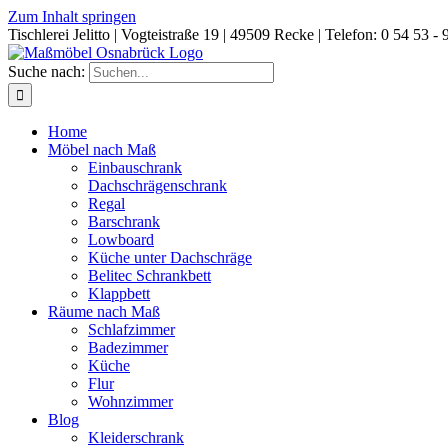
Zum Inhalt springen
Tischlerei Jelitto | Vogteistraße 19 | 49509 Recke | Telefon: 0 54 53 - 
Suche nach:
Home
Möbel nach Maß
Einbauschrank
Dachschrägenschrank
Regal
Barschrank
Lowboard
Küche unter Dachschräge
Belitec Schrankbett
Klappbett
Räume nach Maß
Schlafzimmer
Badezimmer
Küche
Flur
Wohnzimmer
Blog
Kleiderschrank