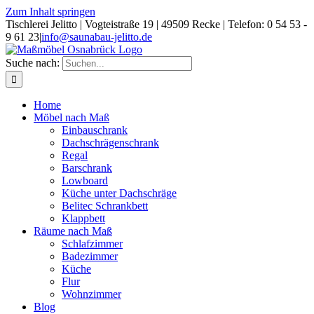
Zum Inhalt springen
Tischlerei Jelitto | Vogteistraße 19 | 49509 Recke | Telefon: 0 54 53 -
9 61 23
|
info@saunabau-jelitto.de
Suche nach:
Home
Möbel nach Maß
Einbauschrank
Dachschrägenschrank
Regal
Barschrank
Lowboard
Küche unter Dachschräge
Belitec Schrankbett
Klappbett
Räume nach Maß
Schlafzimmer
Badezimmer
Küche
Flur
Wohnzimmer
Blog