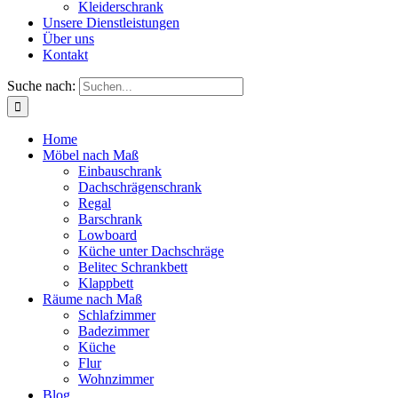
Kleiderschrank
Unsere Dienstleistungen
Über uns
Kontakt
Suche nach:
Home
Möbel nach Maß
Einbauschrank
Dachschrägenschrank
Regal
Barschrank
Lowboard
Küche unter Dachschräge
Belitec Schrankbett
Klappbett
Räume nach Maß
Schlafzimmer
Badezimmer
Küche
Flur
Wohnzimmer
Blog