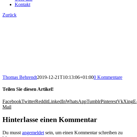
Kontakt
Zurück
Thomas Behrendt
2019-12-21T10:13:06+01:00
0 Kommentare
Teilen Sie diesen Artikel!
Facebook
Twitter
Reddit
LinkedIn
WhatsApp
Tumblr
Pinterest
Vk
Xing
E
Mail
Hinterlasse einen Kommentar
Du musst
angemeldet
sein, um einen Kommentar schreiben zu