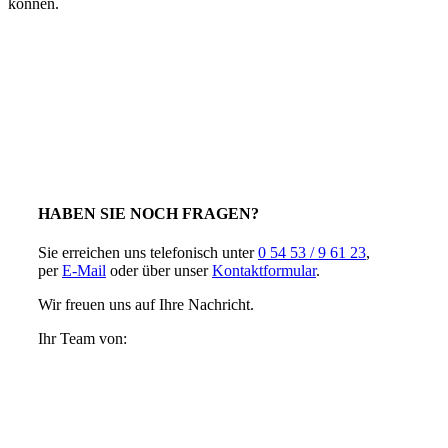
können.
HABEN SIE NOCH FRAGEN?
Sie erreichen uns telefonisch unter
0 54 53 / 9 61 23
,
per
E-Mail
oder über unser
Kontaktformular
.
Wir freuen uns auf Ihre Nachricht.
Ihr Team von: