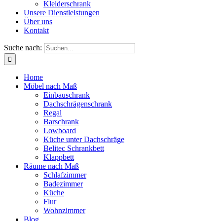
Kleiderschrank
Unsere Dienstleistungen
Über uns
Kontakt
Suche nach:
Home
Möbel nach Maß
Einbauschrank
Dachschrägenschrank
Regal
Barschrank
Lowboard
Küche unter Dachschräge
Belitec Schrankbett
Klappbett
Räume nach Maß
Schlafzimmer
Badezimmer
Küche
Flur
Wohnzimmer
Blog