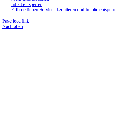
Inhalt entsperren
Erforderlichen Service akzeptieren und Inhalte entsperren
Page load link
Nach oben