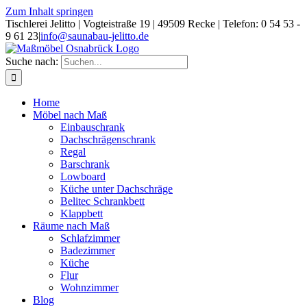
Zum Inhalt springen
Tischlerei Jelitto | Vogteistraße 19 | 49509 Recke | Telefon: 0 54 53 -
9 61 23
|
info@saunabau-jelitto.de
Suche nach:
Home
Möbel nach Maß
Einbauschrank
Dachschrägenschrank
Regal
Barschrank
Lowboard
Küche unter Dachschräge
Belitec Schrankbett
Klappbett
Räume nach Maß
Schlafzimmer
Badezimmer
Küche
Flur
Wohnzimmer
Blog