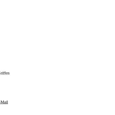
riffen
-Mail