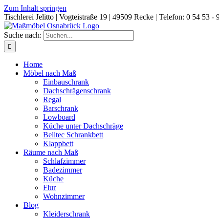
Zum Inhalt springen
Tischlerei Jelitto | Vogteistraße 19 | 49509 Recke | Telefon: 0 54 53 - 
Suche nach:
Home
Möbel nach Maß
Einbauschrank
Dachschrägenschrank
Regal
Barschrank
Lowboard
Küche unter Dachschräge
Belitec Schrankbett
Klappbett
Räume nach Maß
Schlafzimmer
Badezimmer
Küche
Flur
Wohnzimmer
Blog
Kleiderschrank