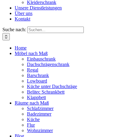
Kleiderschrank
Unsere Dienstleistungen
Über uns
Kontakt
Suche nach:
Home
Möbel nach Maß
Einbauschrank
Dachschrägenschrank
Regal
Barschrank
Lowboard
Küche unter Dachschräge
Belitec Schrankbett
Klappbett
Räume nach Maß
Schlafzimmer
Badezimmer
Küche
Flur
Wohnzimmer
Blog