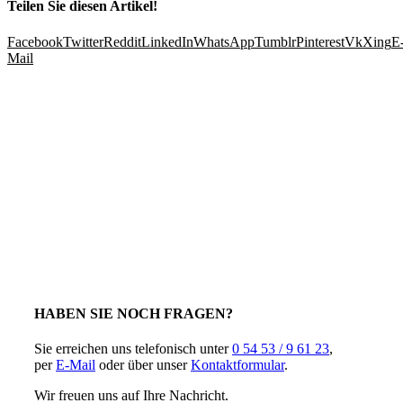
Teilen Sie diesen Artikel!
Facebook
Twitter
Reddit
LinkedIn
WhatsApp
Tumblr
Pinterest
Vk
Xing
E
Mail
HABEN SIE NOCH FRAGEN?
Sie erreichen uns telefonisch unter
0 54 53 / 9 61 23
,
per
E-Mail
oder über unser
Kontaktformular
.
Wir freuen uns auf Ihre Nachricht.