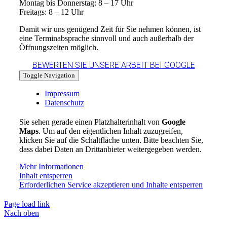
Montag bis Donnerstag: 8 – 17 Uhr
Freitags: 8 – 12 Uhr
Damit wir uns genügend Zeit für Sie nehmen können, ist
eine Terminabsprache sinnvoll und auch außerhalb der
Öffnungszeiten möglich.
BEWERTEN SIE UNSERE ARBEIT BEI GOOGLE
Toggle Navigation
Impressum
Datenschutz
Sie sehen gerade einen Platzhalterinhalt von
Google
Maps
. Um auf den eigentlichen Inhalt zuzugreifen,
klicken Sie auf die Schaltfläche unten. Bitte beachten Sie,
dass dabei Daten an Drittanbieter weitergegeben werden.
Mehr Informationen
Inhalt entsperren
Erforderlichen Service akzeptieren und Inhalte entsperren
Page load link
Nach oben