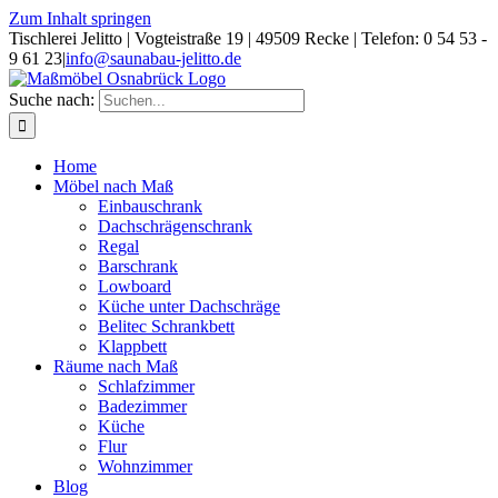
Zum Inhalt springen
Tischlerei Jelitto | Vogteistraße 19 | 49509 Recke | Telefon: 0 54 53 -
9 61 23
|
info@saunabau-jelitto.de
Suche nach:
Home
Möbel nach Maß
Einbauschrank
Dachschrägenschrank
Regal
Barschrank
Lowboard
Küche unter Dachschräge
Belitec Schrankbett
Klappbett
Räume nach Maß
Schlafzimmer
Badezimmer
Küche
Flur
Wohnzimmer
Blog