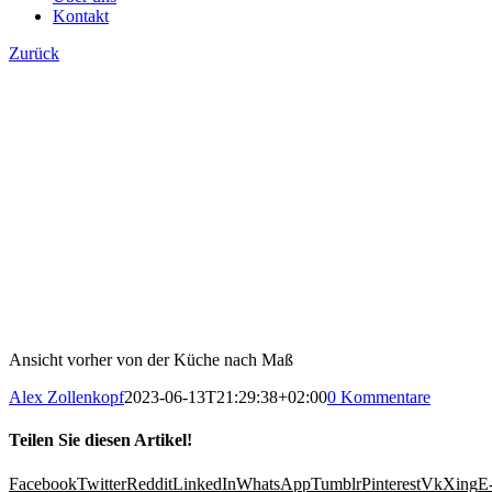
Kontakt
Zurück
Ansicht vorher von der Küche nach Maß
Alex Zollenkopf
2023-06-13T21:29:38+02:00
0 Kommentare
Teilen Sie diesen Artikel!
Facebook
Twitter
Reddit
LinkedIn
WhatsApp
Tumblr
Pinterest
Vk
Xing
E