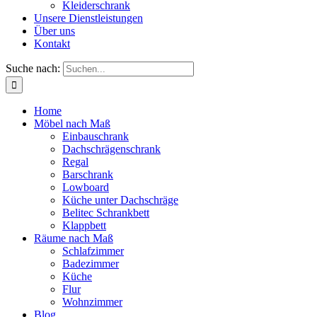
Kleiderschrank
Unsere Dienstleistungen
Über uns
Kontakt
Suche nach:
Home
Möbel nach Maß
Einbauschrank
Dachschrägenschrank
Regal
Barschrank
Lowboard
Küche unter Dachschräge
Belitec Schrankbett
Klappbett
Räume nach Maß
Schlafzimmer
Badezimmer
Küche
Flur
Wohnzimmer
Blog