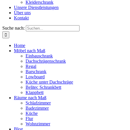
Kleiderschrank
Unsere Dienstleistungen
Über uns
Kontakt
Suche nach:
Home
Möbel nach Maß
Einbauschrank
Dachschrägenschrank
Regal
Barschrank
Lowboard
Küche unter Dachschräge
Belitec Schrankbett
Klappbett
Räume nach Maß
Schlafzimmer
Badezimmer
Küche
Flur
Wohnzimmer
Blog