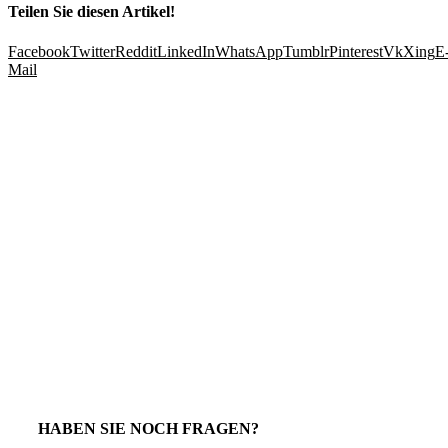
Teilen Sie diesen Artikel!
Facebook
Twitter
Reddit
LinkedIn
WhatsApp
Tumblr
Pinterest
Vk
Xing
E
Mail
HABEN SIE NOCH FRAGEN?