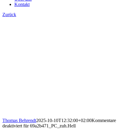
Kontakt
Zurück
Thomas Behrendt
2025-10-10T12:32:00+02:00
Kommentare
deaktiviert
für 69a2b471_PC_zuh.Hell