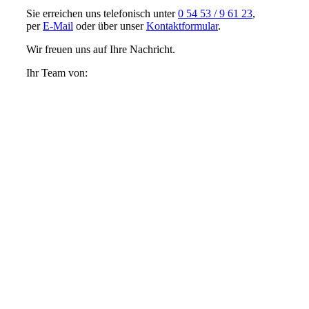
Sie erreichen uns telefonisch unter
0 54 53 / 9 61 23
,
per
E-Mail
oder über unser
Kontaktformular
.
Wir freuen uns auf Ihre Nachricht.
Ihr Team von: