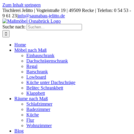
Zum Inhalt springen
Tischlerei Jelitto | Vogteistraße 19 | 49509 Recke | Telefon: 0 54 53 -
9 61 23
|
info@saunabau-jelitto.de
Suche nach:
Home
Möbel nach Maß
Einbauschrank
Dachschrägenschrank
Regal
Barschrank
Lowboard
Küche unter Dachschräge
Belitec Schrankbett
Klappbett
Räume nach Maß
Schlafzimmer
Badezimmer
Küche
Flur
Wohnzimmer
Blog